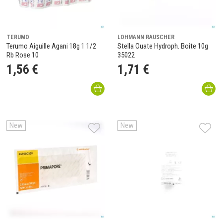
TERUMO
LOHMANN RAUSCHER
Terumo Aiguille Agani 18g 1 1/2
Stella Ouate Hydroph. Boite 10g
Rb Rose 10
35022
1
,
56
€
1
,
71
€
New
New