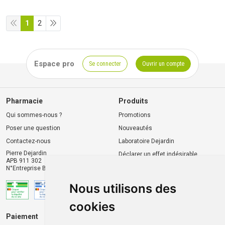
1
2
Espace pro
Se connecter
Ouvrir un compte
Pharmacie
Produits
Qui sommes-nous ?
Promotions
Poser une question
Nouveautés
Contactez-nous
Laboratoire Dejardin
Pierre Dejardin
Déclarer un effet indésirable
APB 911 302
N°Entreprise BE0446.901.764
Nous utilisons des
cookies
Paiement
Livraison et retrait