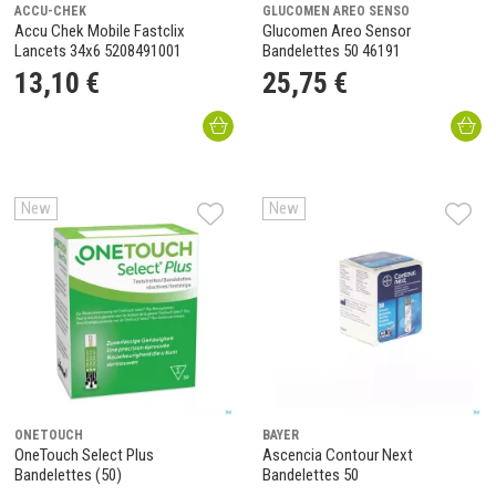
ACCU-CHEK
GLUCOMEN AREO SENSO
Accu Chek Mobile Fastclix
Glucomen Areo Sensor
Lancets 34x6 5208491001
Bandelettes 50 46191
13
,
10
€
25
,
75
€
New
New
ONETOUCH
BAYER
OneTouch Select Plus
Ascencia Contour Next
Bandelettes (50)
Bandelettes 50