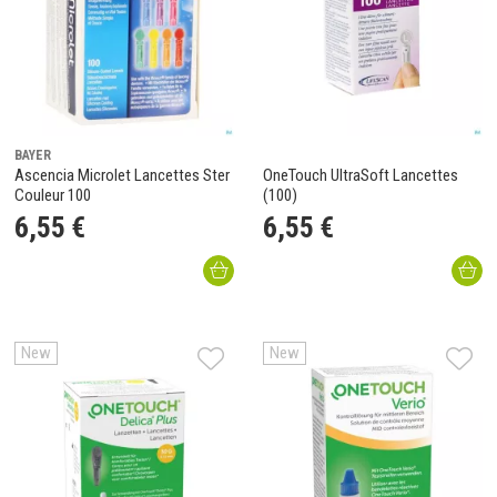
BAYER
Ascencia Microlet Lancettes Ster
OneTouch UltraSoft Lancettes
Couleur 100
(100)
6
,
55
€
6
,
55
€
New
New