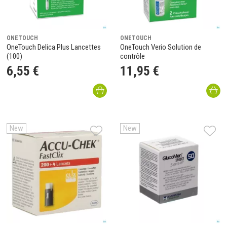
ONETOUCH
ONETOUCH
OneTouch Delica Plus Lancettes
OneTouch Verio Solution de
(100)
contrôle
6
,
55
€
11
,
95
€
New
New