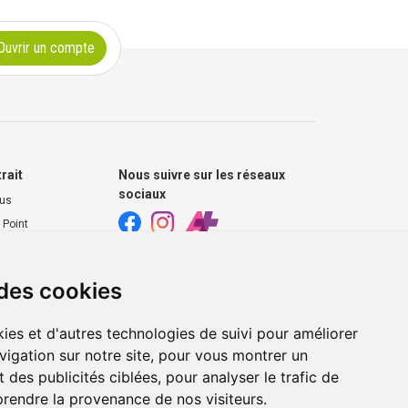
Ouvrir un compte
trait
Nous suivre sur les réseaux
sociaux
ous
 Point
harmacie
 des cookies
s extérieurs
ies et d'autres technologies de suivi pour améliorer
vigation sur notre site, pour vous montrer un
 des publicités ciblées, pour analyser le trafic de
prendre la provenance de nos visiteurs.