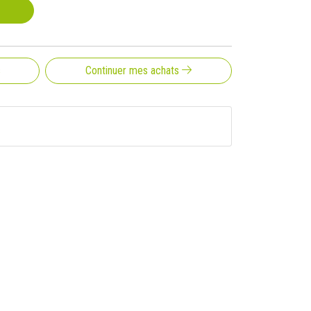
s
Continuer mes achats