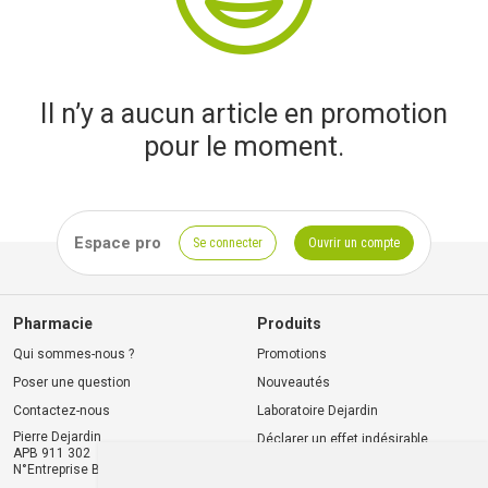
Il n’y a aucun article en promotion
pour le moment.
Espace pro
Se connecter
Ouvrir un compte
Pharmacie
Produits
Qui sommes-nous ?
Promotions
Poser une question
Nouveautés
Contactez-nous
Laboratoire Dejardin
Pierre Dejardin
Déclarer un effet indésirable
APB 911 302
N°Entreprise BE0446.901.764