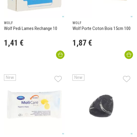
WOLF
WOLF
Wolf Pedi Lames Rechange 10
Wolf Porte Coton Bois 15cm 100
1
,
41
€
1
,
87
€
New
New