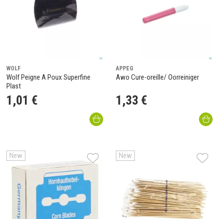
WOLF
APPEG
Wolf Peigne A Poux Superfine
Awo Cure-oreille/ Oorreiniger
Plast
1
,
01
€
1
,
33
€
New
New