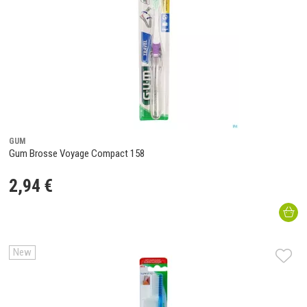
GUM
Gum Brosse Voyage Compact 158
2
,
94
€
New