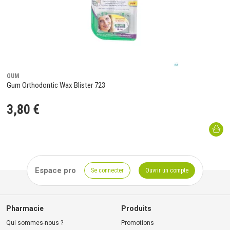
GUM
Gum Orthodontic Wax Blister 723
3
,
80
€
Espace pro
Se connecter
Ouvrir un compte
Pharmacie
Produits
Qui sommes-nous ?
Promotions