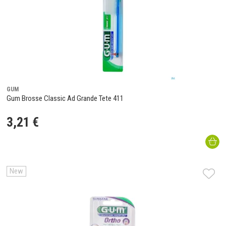
GUM
Gum Brosse Classic Ad Grande Tete 411
3
,
21
€
New