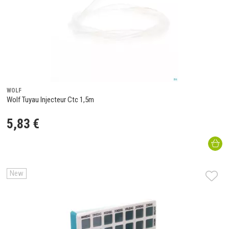
WOLF
Wolf Tuyau Injecteur Ctc 1,5m
5
,
83
€
New