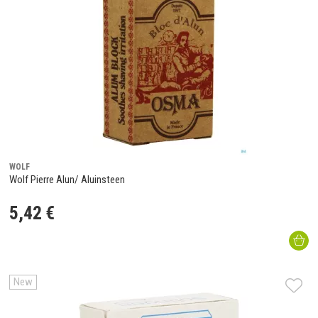
WOLF
Wolf Pierre Alun/ Aluinsteen
5
,
42
€
New