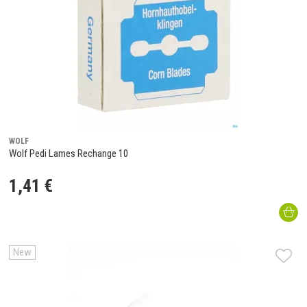
WOLF
Wolf Pedi Lames Rechange 10
1
,
41
€
New