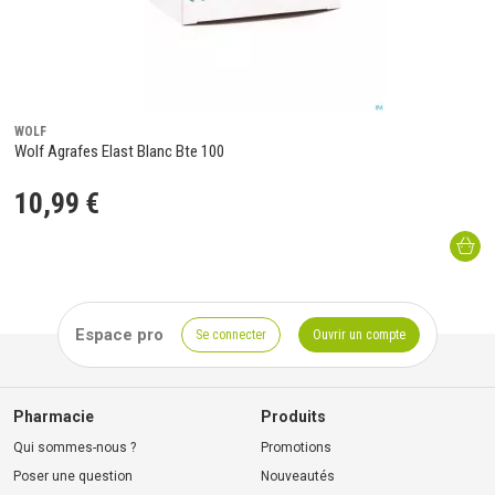
WOLF
Wolf Agrafes Elast Blanc Bte 100
10
,
99
€
Espace pro
Se connecter
Ouvrir un compte
Pharmacie
Produits
Qui sommes-nous ?
Promotions
Poser une question
Nouveautés