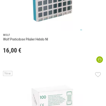
WOLF
Wolf Praticdose Pilulier Hebdo Nl
16
,
00
€
New