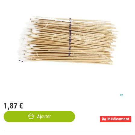
1
,
87
€
Ajouter
Médicament