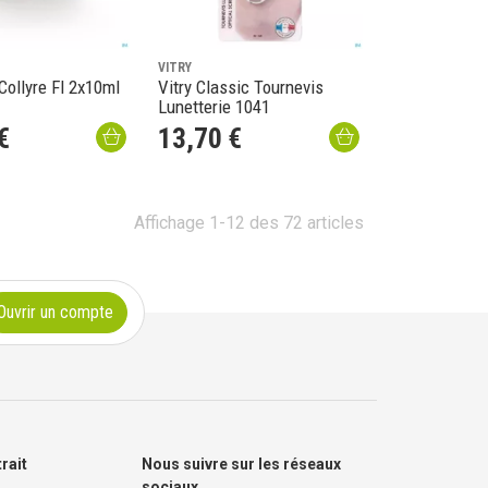
VITRY
Collyre Fl 2x10ml
Vitry Classic Tournevis
Lunetterie 1041
€
13
,
70
€
Affichage 1-12 des 72 articles
Ouvrir un compte
trait
Nous suivre sur les réseaux
sociaux