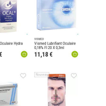
VISMED
Oculaire Hydra
Vismed Lubrifiant Oculaire
0,18% Fl 20 X 0,3ml
€
11
,
18
€
Nouveau