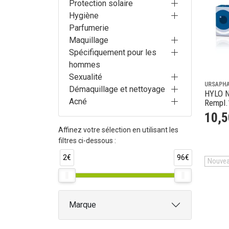
Protection solaire
Hygiène
Parfumerie
Maquillage
Spécifiquement pour les
hommes
Sexualité
URSAPH
Démaquillage et nettoyage
HYLO Night
Acné
Rempl.
10
,
5
Affinez votre sélection en utilisant les
filtres ci-dessous :
2€
96€
Nouve
Marque