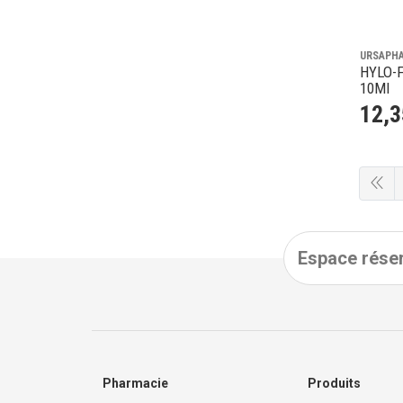
URSAPH
HYLO-F
10Ml
12
,
3
Espace réser
Pharmacie
Produits