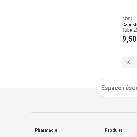
BAYER
Canest
Tube 2
9
,
50
Espace réser
Pharmacie
Produits