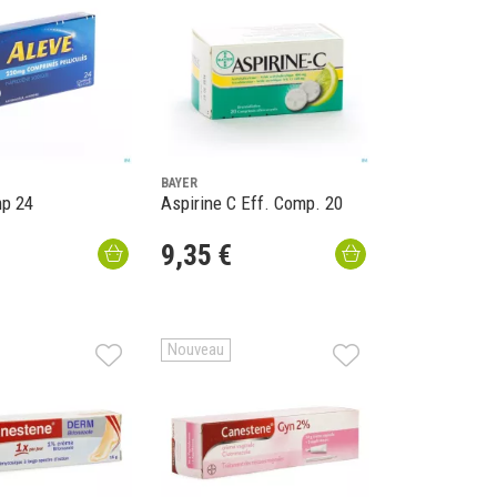
BAYER
p 24
Aspirine C Eff. Comp. 20
9
,
35
€
Nouveau