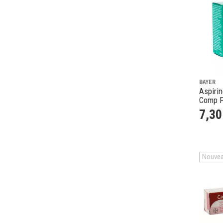
BAYER
Aspiri
Comp P
7
,
30
Nouve