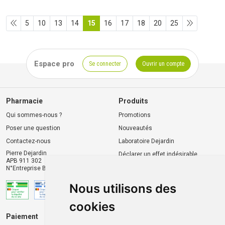
5
10
13
14
15
16
17
18
20
25
Espace pro
Se connecter
Ouvrir un compte
Pharmacie
Produits
Qui sommes-nous ?
Promotions
Poser une question
Nouveautés
Contactez-nous
Laboratoire Dejardin
Pierre Dejardin
Déclarer un effet indésirable
APB 911 302
N°Entreprise BE0446.901.764
Nous utilisons des
cookies
Paiement
Livraison et retrait