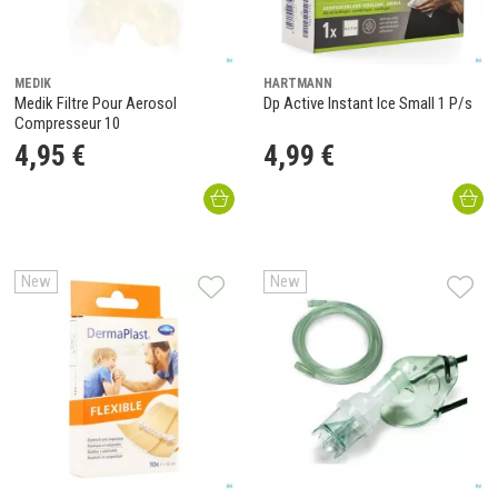
MEDIK
HARTMANN
Medik Filtre Pour Aerosol
Dp Active Instant Ice Small 1 P/s
Compresseur 10
4
,
95
€
4
,
99
€
New
New