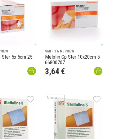
PHEW
SMITH & NEPHEW
p Ster 5x 5cm 25
Melolin Cp Ster 10x20cm 5
66800707
3
,
64
€
Nouveau