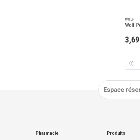
WOLF
Wolf Po
3
,
69
Espace réser
Pharmacie
Produits