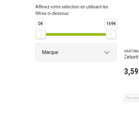
Affinez votre sélection en utilisant les
filtres ci-dessous :
0€
169€
HARTMA
Marque
Zetuvit
3
,
59
Nouve