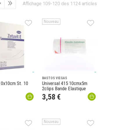
Affichage 109-120 des 1124 articles
Nouveau
BASTOS VIEGAS
 10x10cm St. 10
Universal 415 10cmx5m
2clips Bande Elastique
3
,
58
€
Nouveau