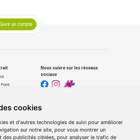
Ouvrir un compte
trait
Nous suivre sur les réseaux
sociaux
ous
 Point
harmacie
 des cookies
s extérieurs
ies et d'autres technologies de suivi pour améliorer
vigation sur notre site, pour vous montrer un
 des publicités ciblées, pour analyser le trafic de