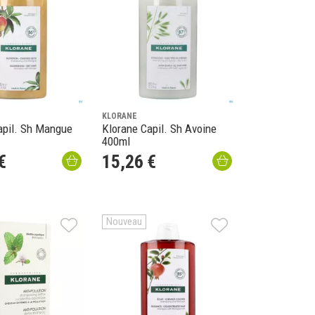
KLORANE
apil. Sh Mangue
Klorane Capil. Sh Avoine
400ml
€
15
,
26
€
Nouveau