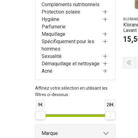
Compléments nutritionnels
Protection solaire
Hygiène
KLORAN
Kloran
Parfumerie
Lavant 
Maquillage
15
,
5
Spécifiquement pour les
hommes
Sexualité
Démaquillage et nettoyage
Acné
Affinez votre sélection en utilisant les
filtres ci-dessous :
9€
28€
Marque