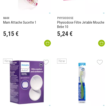
MAM
PHYSIODOSE
Mam Attache Sucette 1
Physiodose Filtre Jetable Mouche
Bebe 10
5
,
15
€
5
,
24
€
New
New