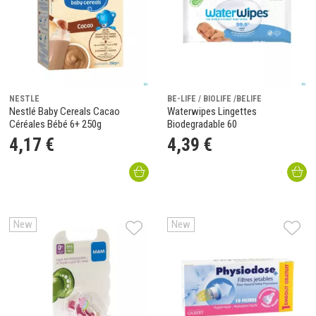
NESTLE
BE-LIFE / BIOLIFE /BELIFE
Nestlé Baby Cereals Cacao
Waterwipes Lingettes
Céréales Bébé 6+ 250g
Biodegradable 60
4
,
17
€
4
,
39
€
New
New