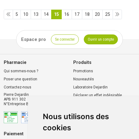
5
10
13
14
15
16
17
18
20
25
Espace pro
Se connecter
Ouvrir un compte
Pharmacie
Produits
Qui sommes-nous ?
Promotions
Poser une question
Nouveautés
Contactez-nous
Laboratoire Dejardin
Pierre Dejardin
Déclarer un effet indésirable
APB 911 302
N°Entreprise BE0446.901.764
Nous utilisons des
cookies
Paiement
Livraison et retrait