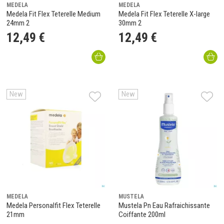
MEDELA
MEDELA
Medela Fit Flex Teterelle Medium
Medela Fit Flex Teterelle X-large
24mm 2
30mm 2
12
,
49
€
12
,
49
€
New
New
MEDELA
MUSTELA
Medela Personalfit Flex Teterelle
Mustela Pn Eau Rafraichissante
21mm
Coiffante 200ml