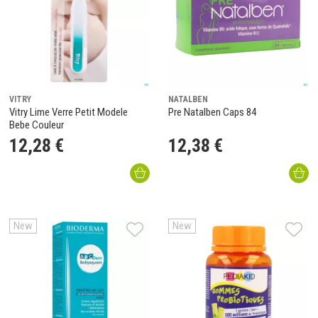
VITRY
NATALBEN
Vitry Lime Verre Petit Modele
Pre Natalben Caps 84
Bebe Couleur
12
,
28
€
12
,
38
€
New
New