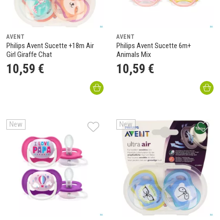
AVENT
AVENT
Philips Avent Sucette +18m Air
Philips Avent Sucette 6m+
Girl Giraffe Chat
Animals Mix
10
,
59
€
10
,
59
€
New
New