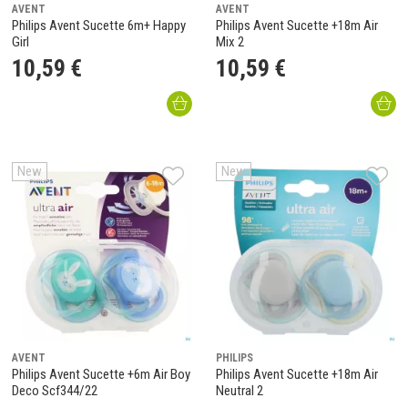
AVENT
AVENT
Philips Avent Sucette 6m+ Happy
Philips Avent Sucette +18m Air
Girl
Mix 2
10
,
59
€
10
,
59
€
New
New
AVENT
PHILIPS
Philips Avent Sucette +6m Air Boy
Philips Avent Sucette +18m Air
Deco Scf344/22
Neutral 2