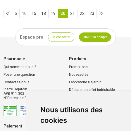
5
10
15
18
19
20
21
22
23
Espace pro
Se connecter
Ouvrir un compte
Pharmacie
Produits
Qui sommes-nous ?
Promotions
Poser une question
Nouveautés
Contactez-nous
Laboratoire Dejardin
Pierre Dejardin
Déclarer un effet indésirable
APB 911 302
N°Entreprise BE0446.901.764
Nous utilisons des
cookies
Paiement
Livraison et retrait