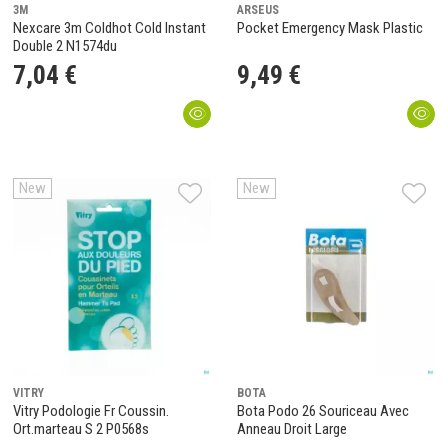
3M
ARSEUS
Nexcare 3m Coldhot Cold Instant
Pocket Emergency Mask Plastic
Double 2 N1574du
7
,
04
€
9
,
49
€
New
New
VITRY
BOTA
Vitry Podologie Fr Coussin.
Bota Podo 26 Souriceau Avec
Ort.marteau S 2 P0568s
Anneau Droit Large