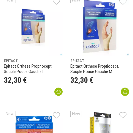
New
New
EPITACT
EPITACT
Epitact Orthese Propriocept.
Epitact Orthese Propriocept.
Souple Pouce Gauche l
Souple Pouce Gauche M
32
,
30
€
32
,
30
€
New
New