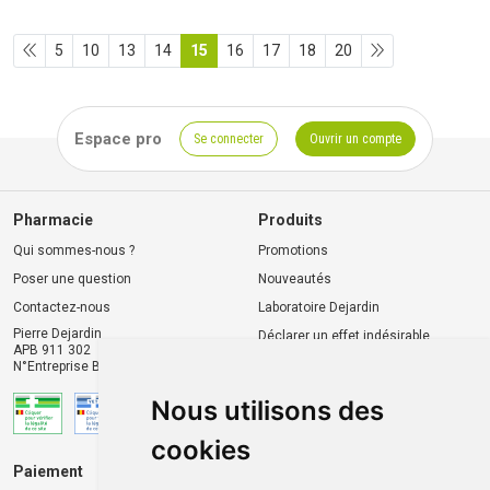
5
10
13
14
15
16
17
18
20
Espace pro
Se connecter
Ouvrir un compte
Pharmacie
Produits
Qui sommes-nous ?
Promotions
Poser une question
Nouveautés
Contactez-nous
Laboratoire Dejardin
Pierre Dejardin
Déclarer un effet indésirable
APB 911 302
N°Entreprise BE0446.901.764
Nous utilisons des
cookies
Paiement
Livraison et retrait