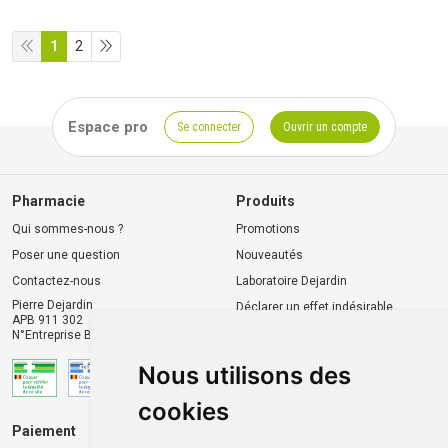
1
2
Espace pro
Se connecter
Ouvrir un compte
Pharmacie
Produits
Qui sommes-nous ?
Promotions
Poser une question
Nouveautés
Contactez-nous
Laboratoire Dejardin
Pierre Dejardin
Déclarer un effet indésirable
APB 911 302
N°Entreprise BE0446.901.764
Nous utilisons des
cookies
Paiement
Livraison et retrait