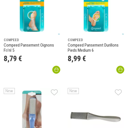
COMPEED
COMPEED
Compeed Pansement Oignons
Compeed Pansement Durillons
Fr/nl 5
Pieds Medium 6
8
,
79
€
8
,
99
€
New
New