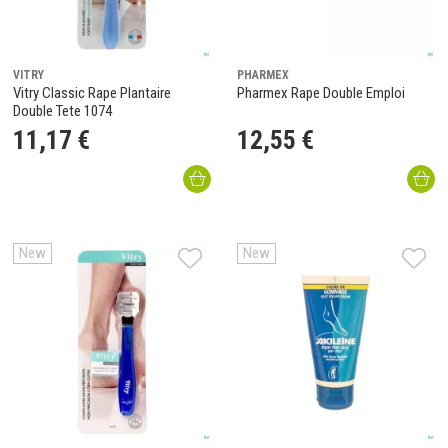
VITRY
PHARMEX
Vitry Classic Rape Plantaire
Pharmex Rape Double Emploi
Double Tete 1074
11
,
17
€
12
,
55
€
New
New