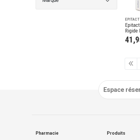
Marque
EPITACT
Epitac
Rigide 
41
,
9
Espace réser
Pharmacie
Produits