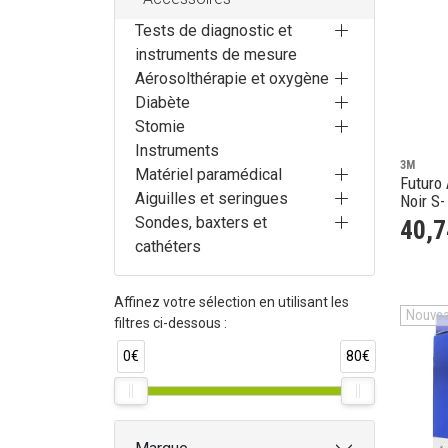
Tests de diagnostic et
instruments de mesure
Aérosolthérapie et oxygène
Diabète
Stomie
Instruments
3M
Matériel paramédical
Futuro 
Aiguilles et seringues
Noir S
Sondes, baxters et
40
,
7
cathéters
Affinez votre sélection en utilisant les
Nouve
filtres ci-dessous :
0€
80€