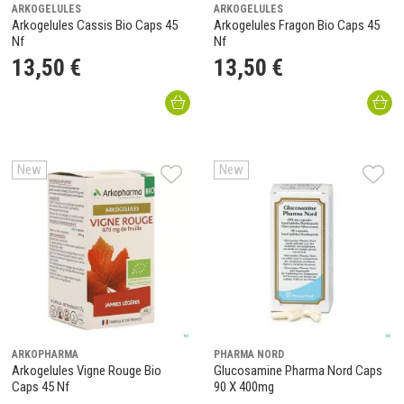
ARKOGELULES
ARKOGELULES
Arkogelules Cassis Bio Caps 45
Arkogelules Fragon Bio Caps 45
Nf
Nf
13
,
50
€
13
,
50
€
New
New
ARKOPHARMA
PHARMA NORD
Arkogelules Vigne Rouge Bio
Glucosamine Pharma Nord Caps
Caps 45 Nf
90 X 400mg