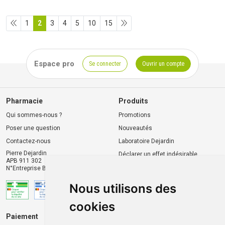
1
2
3
4
5
10
15
Espace pro
Se connecter
Ouvrir un compte
Pharmacie
Produits
Qui sommes-nous ?
Promotions
Poser une question
Nouveautés
Contactez-nous
Laboratoire Dejardin
Pierre Dejardin
Déclarer un effet indésirable
APB 911 302
N°Entreprise BE0446.901.764
Nous utilisons des
cookies
Paiement
Livraison et retrait