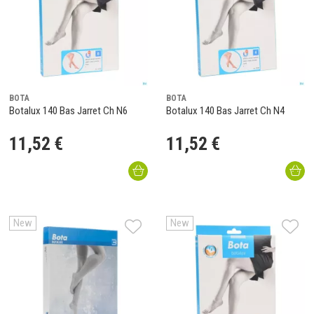
BOTA
BOTA
Botalux 140 Bas Jarret Ch N6
Botalux 140 Bas Jarret Ch N4
11
,
52
€
11
,
52
€
New
New