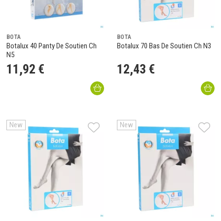
BOTA
BOTA
Botalux 40 Panty De Soutien Ch
Botalux 70 Bas De Soutien Ch N3
N5
11
,
92
€
12
,
43
€
New
New