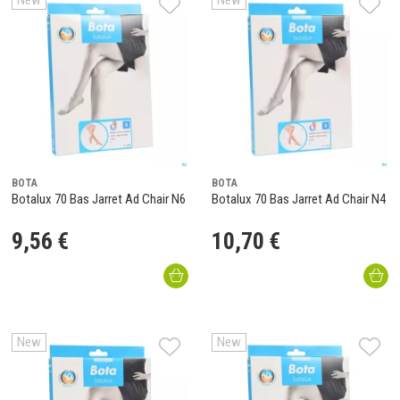
New
New
BOTA
BOTA
Botalux 70 Bas Jarret Ad Chair N6
Botalux 70 Bas Jarret Ad Chair N4
9
,
56
€
10
,
70
€
New
New