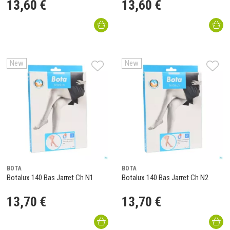
13
,
60
€
13
,
60
€
New
New
BOTA
BOTA
Botalux 140 Bas Jarret Ch N1
Botalux 140 Bas Jarret Ch N2
13
,
70
€
13
,
70
€