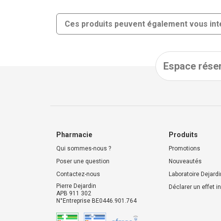
Ces produits peuvent également vous int
Espace réser
Pharmacie
Produits
Qui sommes-nous ?
Promotions
Poser une question
Nouveautés
Contactez-nous
Laboratoire Dejardi
Pierre Dejardin
Déclarer un effet i
APB 911 302
N°Entreprise BE0446.901.764