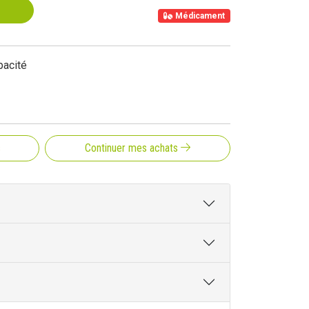
Médicament
pacité
s
Continuer mes achats