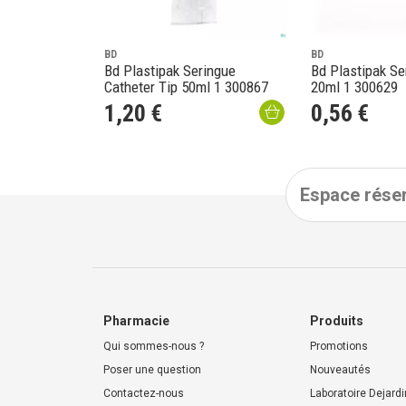
BD
BD
Bd Plastipak Seringue
Bd Plastipak Se
Catheter Tip 50ml 1 300867
20ml 1 300629
1
,
20
€
0
,
56
€
Espace réser
Pharmacie
Produits
Qui sommes-nous ?
Promotions
Poser une question
Nouveautés
Contactez-nous
Laboratoire Dejardi