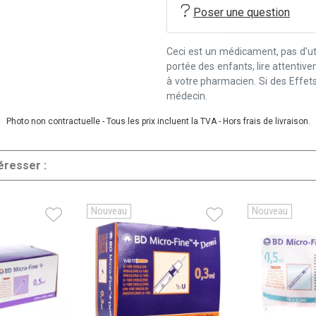
Poser une question
Ceci est un médicament, pas d’uti
portée des enfants, lire attentiv
à votre pharmacien. Si des Effets
médecin.
Photo non contractuelle - Tous les prix incluent la TVA - Hors frais de livraison.
éresser :
Nouveau
Nouveau