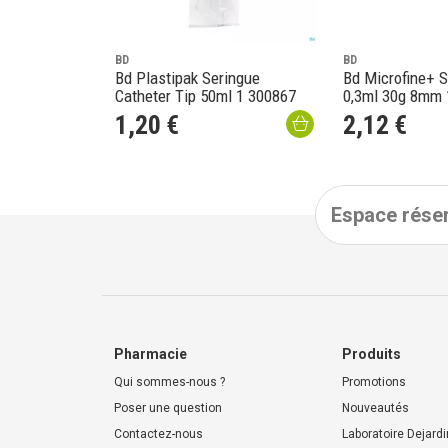
BD
BD
Bd Plastipak Seringue
Bd Microfine+ S
Catheter Tip 50ml 1 300867
0,3ml 30g 8mm 
1
,
20
€
2
,
12
€
Espace réser
Pharmacie
Produits
Qui sommes-nous ?
Promotions
Poser une question
Nouveautés
Contactez-nous
Laboratoire Dejardi