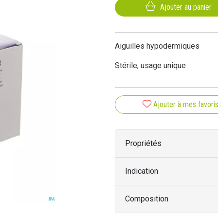
Ajouter au panier
Aiguilles hypodermiques
Stérile, usage unique
Ajouter à mes favori
Propriétés
Indication
Composition