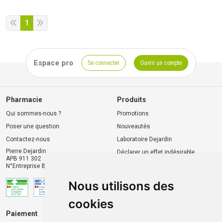
1
Espace pro
Se connecter
Ouvrir un compte
Pharmacie
Produits
Qui sommes-nous ?
Promotions
Poser une question
Nouveautés
Contactez-nous
Laboratoire Dejardin
Pierre Dejardin
Déclarer un effet indésirable
APB 911 302
N°Entreprise BE0446.901.764
Nous utilisons des
cookies
Paiement
Livraison et retrait