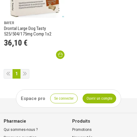
BAYER
Drontal Large Dog Tasty
525/504/175mg Comp 1x2
36
,
10
€
1
Espace pro
Se connecter
Ouvrir un compte
Pharmacie
Produits
Qui sommes-nous ?
Promotions