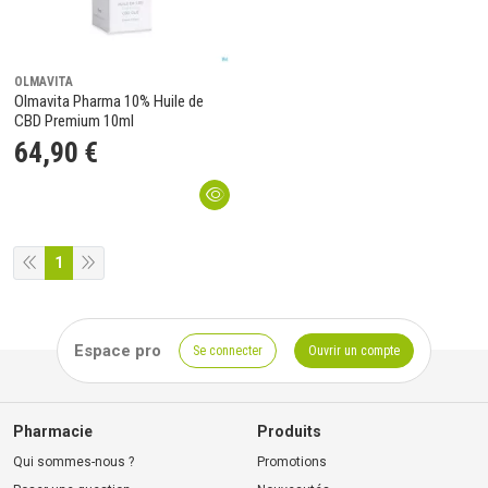
OLMAVITA
Olmavita Pharma 10% Huile de
CBD Premium 10ml
64
,
90
€
1
Espace pro
Se connecter
Ouvrir un compte
Pharmacie
Produits
Qui sommes-nous ?
Promotions