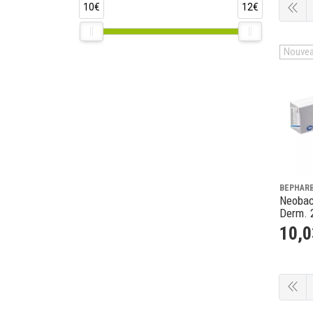
10€
12€
Nouve
BEPHAR
Neobac
Derm. 
10
,
0