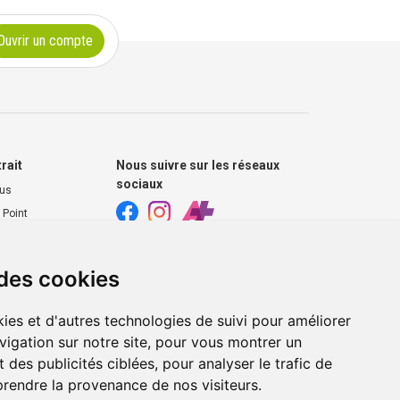
Ouvrir un compte
trait
Nous suivre sur les réseaux
sociaux
ous
 Point
harmacie
 des cookies
s extérieurs
ies et d'autres technologies de suivi pour améliorer
vigation sur notre site, pour vous montrer un
 des publicités ciblées, pour analyser le trafic de
prendre la provenance de nos visiteurs.