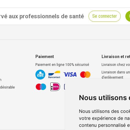
vé aux professionnels de santé
Se connecter
Paiement
Livraison et re
Paiement en ligne 100% sécurisé
Livraison chez v
Livraison dans un
d’enlèvement
n
Retrait dans la p
ndésirable
Retrait en casier
Nous utilisons
Nous utilisons des cook
votre expérience de na
contenu personnalisé et