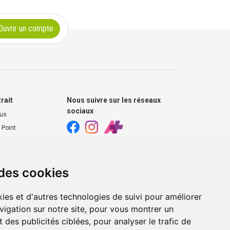
Ouvrir un compte
trait
Nous suivre sur les réseaux
sociaux
ous
 Point
harmacie
s extérieurs
 des cookies
ies et d'autres technologies de suivi pour améliorer
vigation sur notre site, pour vous montrer un
 des publicités ciblées, pour analyser le trafic de