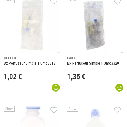
New
New
BAXTER
BAXTER
Bx Perfuseur Simple 1 Umc3318
Bx Perfuseur Simple 1 Umc3320
1
,
02
€
1
,
35
€
New
New