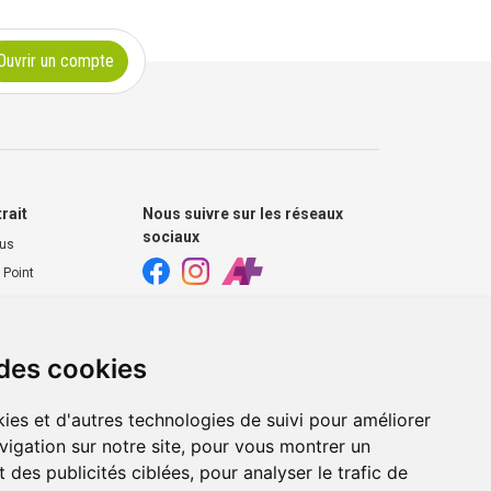
Ouvrir un compte
trait
Nous suivre sur les réseaux
sociaux
ous
 Point
harmacie
s extérieurs
 des cookies
ies et d'autres technologies de suivi pour améliorer
vigation sur notre site, pour vous montrer un
 des publicités ciblées, pour analyser le trafic de