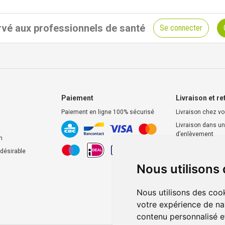
vé aux professionnels de santé
Se connecter
Paiement
Livraison et re
Paiement en ligne 100% sécurisé
Livraison chez v
Livraison dans un
d’enlèvement
n
Retrait dans la p
ndésirable
Retrait en casier
Nous utilisons
Nous utilisons des cook
votre expérience de na
contenu personnalisé et