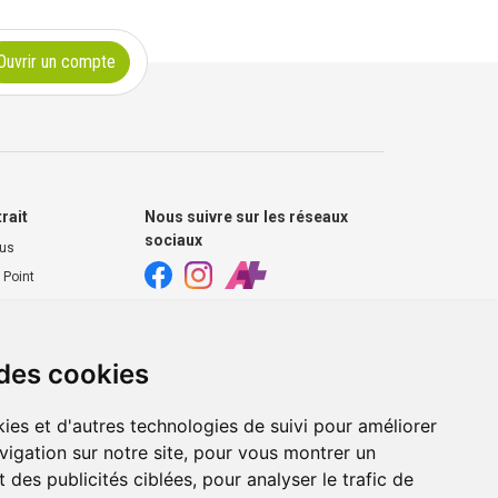
Ouvrir un compte
trait
Nous suivre sur les réseaux
sociaux
ous
 Point
harmacie
s extérieurs
 des cookies
ies et d'autres technologies de suivi pour améliorer
vigation sur notre site, pour vous montrer un
 des publicités ciblées, pour analyser le trafic de