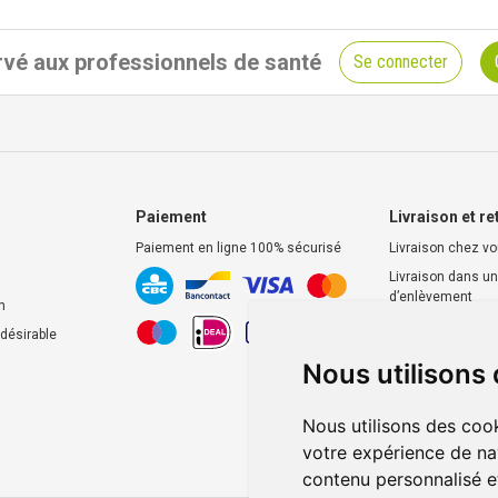
vé aux professionnels de santé
Se connecter
Paiement
Livraison et re
Paiement en ligne 100% sécurisé
Livraison chez v
Livraison dans un
d’enlèvement
n
Retrait dans la p
ndésirable
Retrait en casier
Nous utilisons
Nous utilisons des cook
votre expérience de na
contenu personnalisé et