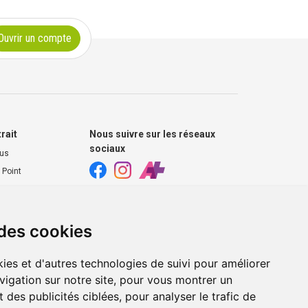
Ouvrir un compte
trait
Nous suivre sur les réseaux
sociaux
ous
 Point
harmacie
s extérieurs
 des cookies
ies et d'autres technologies de suivi pour améliorer
vigation sur notre site, pour vous montrer un
 des publicités ciblées, pour analyser le trafic de