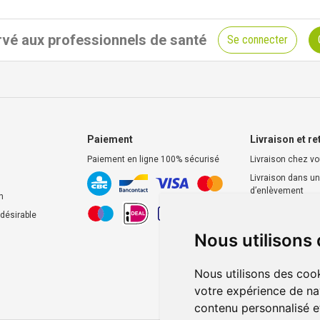
vé aux professionnels de santé
Se connecter
Paiement
Livraison et re
Paiement en ligne 100% sécurisé
Livraison chez v
Livraison dans un
d’enlèvement
n
Retrait dans la p
ndésirable
Retrait en casier
Nous utilisons
Nous utilisons des cook
votre expérience de na
contenu personnalisé et