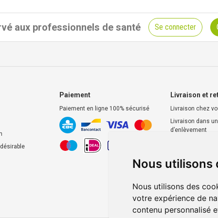
vé aux professionnels de santé
Se connecter
Paiement
Livraison et re
Paiement en ligne 100% sécurisé
Livraison chez v
Livraison dans un
d’enlèvement
n
Retrait dans la p
ndésirable
Retrait en casier
Nous utilisons
Nous utilisons des cook
votre expérience de na
contenu personnalisé et