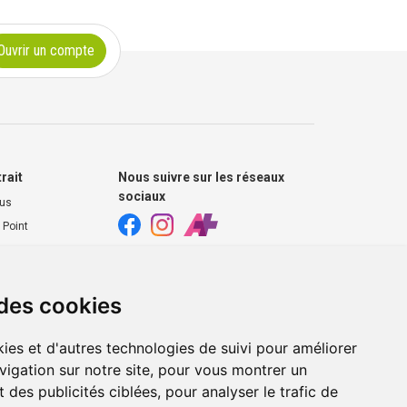
Ouvrir un compte
trait
Nous suivre sur les réseaux
sociaux
ous
 Point
harmacie
s extérieurs
 des cookies
ies et d'autres technologies de suivi pour améliorer
vigation sur notre site, pour vous montrer un
 des publicités ciblées, pour analyser le trafic de