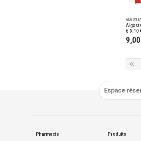
ALGOST
Algost
6 X 10
9
,
00
Espace réser
Pharmacie
Produits