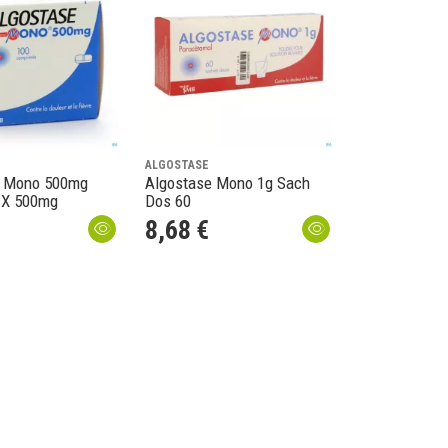
ALGOSTASE
e Mono 500mg
Algostase Mono 1g Sach
 X 500mg
Dos 60
8
,
68
€