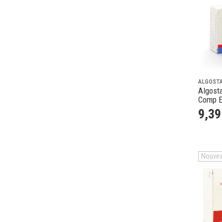
ALGOST
Algost
Comp E
9
,
39
Nouve