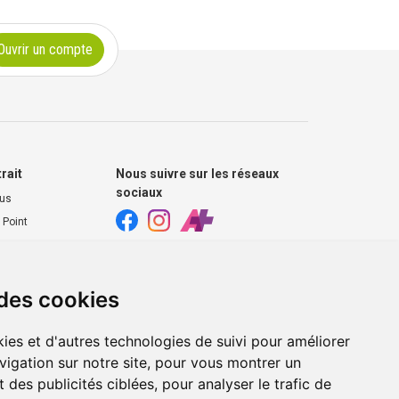
Ouvrir un compte
trait
Nous suivre sur les réseaux
sociaux
ous
 Point
harmacie
s extérieurs
 des cookies
ies et d'autres technologies de suivi pour améliorer
vigation sur notre site, pour vous montrer un
 des publicités ciblées, pour analyser le trafic de