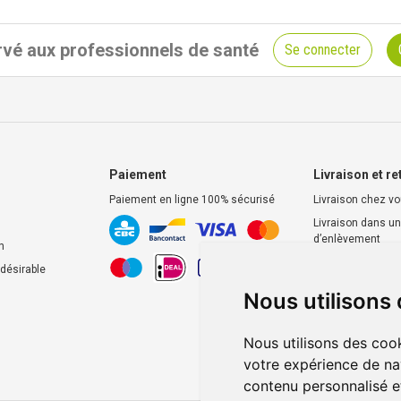
vé aux professionnels de santé
Se connecter
Paiement
Livraison et re
Paiement en ligne 100% sécurisé
Livraison chez v
Livraison dans un
d’enlèvement
n
Retrait dans la p
ndésirable
Retrait en casier
Nous utilisons
Nous utilisons des cook
votre expérience de na
contenu personnalisé et