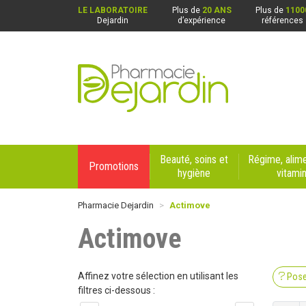
LE LABORATOIRE
Plus de
20 ANS
Plus de
1100
Dejardin
d’expérience
références
Pharmacie Dejardin Nos 4 pharmacies : Beaurai
Beauté, soins et
Régime, alime
Promotions
hygiène
vitami
Pharmacie Dejardin
Actimove
Actimove
Affinez votre sélection en utilisant les
Pose
filtres ci-dessous :