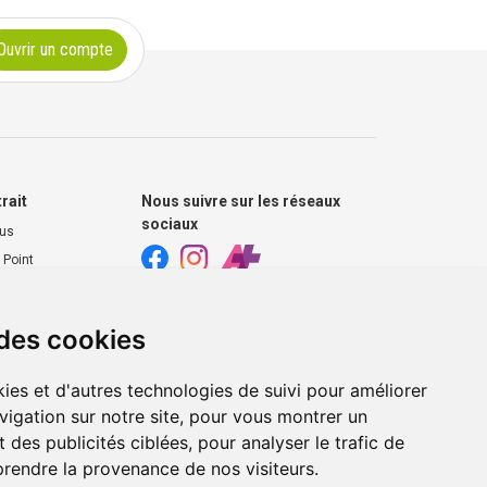
Ouvrir un compte
trait
Nous suivre sur les réseaux
sociaux
ous
 Point
harmacie
 des cookies
s extérieurs
ies et d'autres technologies de suivi pour améliorer
vigation sur notre site, pour vous montrer un
 des publicités ciblées, pour analyser le trafic de
prendre la provenance de nos visiteurs.