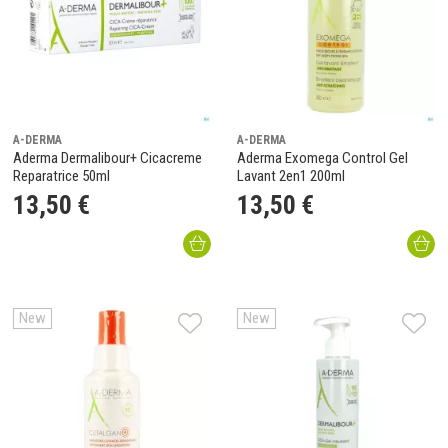
A-DERMA
A-DERMA
Aderma Dermalibour+ Cicacreme
Aderma Exomega Control Gel
Reparatrice 50ml
Lavant 2en1 200ml
13
,
50
€
13
,
50
€
New
New