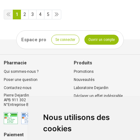
1
2
3
4
5
Espace pro
Se connecter
Ouvrir un compte
Pharmacie
Produits
Qui sommes-nous ?
Promotions
Poser une question
Nouveautés
Contactez-nous
Laboratoire Dejardin
Pierre Dejardin
Déclarer un effet indésirable
APB 911 302
N°Entreprise BE0446.901.764
Nous utilisons des
cookies
Paiement
Livraison et retrait