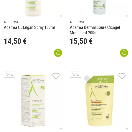
A-DERMA
A-DERMA
Aderma Cutalgan Spray 100ml
Aderma Dermalibour+ Cicagel
Moussant 200ml
14
,
50
€
15
,
50
€
New
New