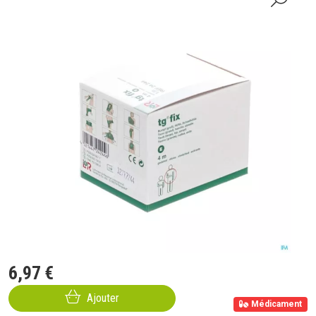
6
,
97
€
Ajouter
Médicament