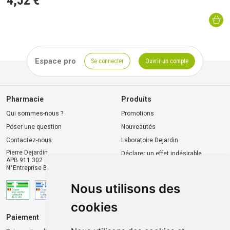
4
,
52
€
Espace pro
Se connecter
Ouvrir un compte
Pharmacie
Produits
Qui sommes-nous ?
Promotions
Poser une question
Nouveautés
Contactez-nous
Laboratoire Dejardin
Pierre Dejardin
Déclarer un effet indésirable
APB 911 302
N°Entreprise BE0446.901.764
Nous utilisons des
cookies
Paiement
Livraison et retrait