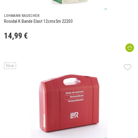
LOHMANN RAUSCHER
Rosidal K Bande Elast 12cmx5m 22203
14
,
99
€
New