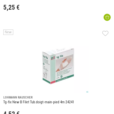
5
,
25
€
New
LOHMANN RAUSCHER
Tg-fix New B Filet Tub.doigt-main-pied 4m 24241