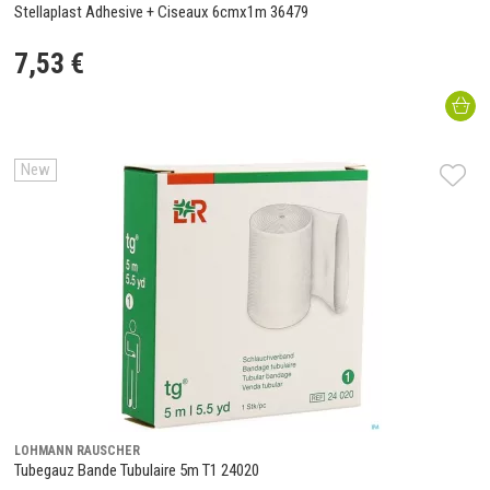
Stellaplast Adhesive + Ciseaux 6cmx1m 36479
7
,
53
€
New
LOHMANN RAUSCHER
Tubegauz Bande Tubulaire 5m T1 24020