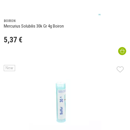
BOIRON
Mercurius Solubilis 30k Gr 4g Boiron
5
,
37
€
New