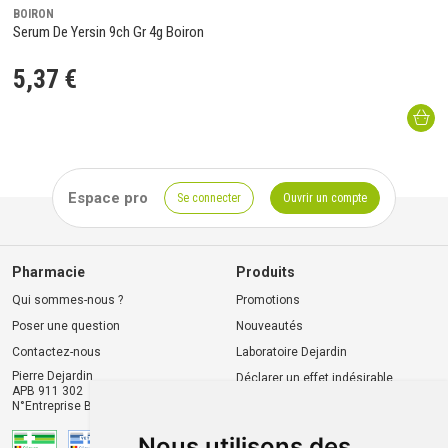
BOIRON
Serum De Yersin 9ch Gr 4g Boiron
5
,
37
€
Espace pro
Se connecter
Ouvrir un compte
Pharmacie
Produits
Qui sommes-nous ?
Promotions
Poser une question
Nouveautés
Contactez-nous
Laboratoire Dejardin
Pierre Dejardin
Déclarer un effet indésirable
APB 911 302
N°Entreprise BE0446.901.764
Nous utilisons des