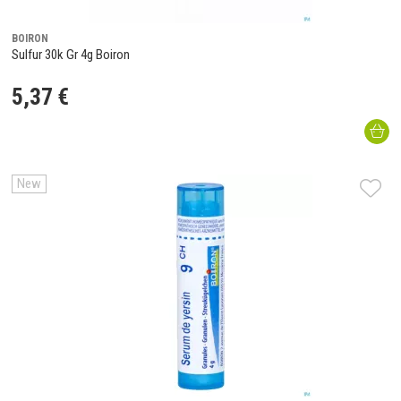
BOIRON
Sulfur 30k Gr 4g Boiron
5
,
37
€
New