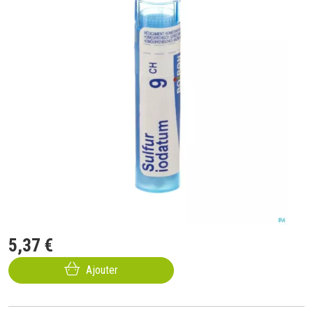
5
,
37
€
Ajouter