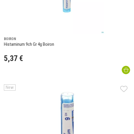
BOIRON
Histaminum 9ch Gr 4g Boiron
5
,
37
€
New