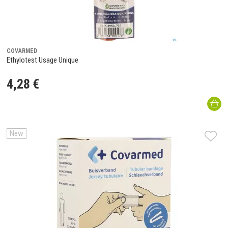
COVARMED
Ethylotest Usage Unique
4
,
28
€
New