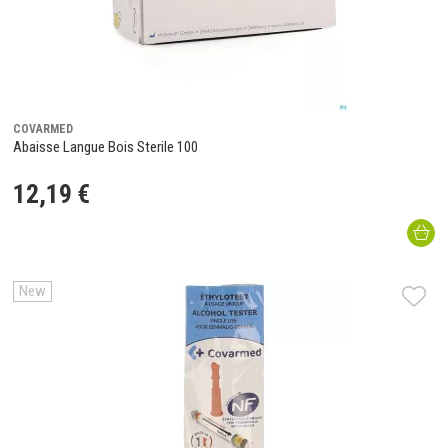
COVARMED
Abaisse Langue Bois Sterile 100
12
,
19
€
New