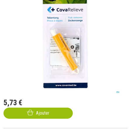
5
,
73
€
Ajouter