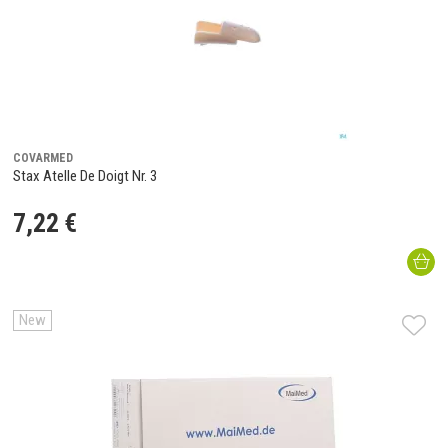
COVARMED
Stax Atelle De Doigt Nr. 3
7
,
22
€
New