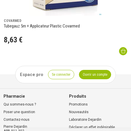
COVARMED
Tubegauz 5m + Applicateur Plastic Covarmed
8
,
63
€
Espace pro
Se connecter
Ouvrir un compte
Pharmacie
Produits
Qui sommes-nous ?
Promotions
Poser une question
Nouveautés
Contactez-nous
Laboratoire Dejardin
Pierre Dejardin
Déclarer un effet indésirable