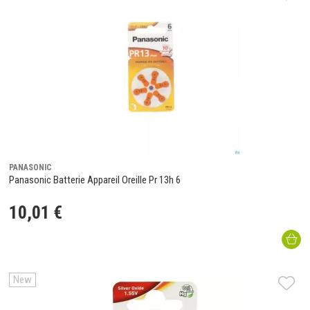
PANASONIC
Panasonic Batterie Appareil Oreille Pr 13h 6
10
,
01
€
New