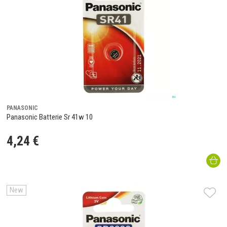
PANASONIC
Panasonic Batterie Sr 41w 10
4
,
24
€
New