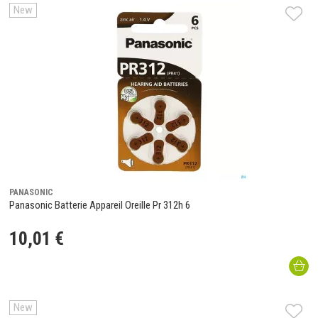
New
PANASONIC
Panasonic Batterie Appareil Oreille Pr 312h 6
10
,
01
€
New