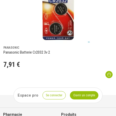
PANASONIC
Panasonic Batterie Cr2032 3v 2
7
,
91
€
Espace pro
Se connecter
Ouvrir un compte
Pharmacie
Produits