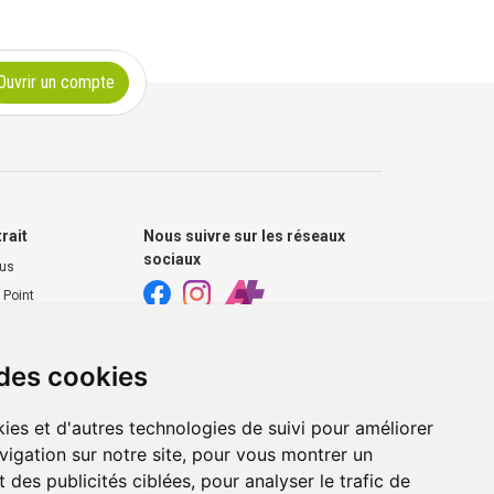
Ouvrir un compte
trait
Nous suivre sur les réseaux
sociaux
ous
 Point
harmacie
 des cookies
s extérieurs
ies et d'autres technologies de suivi pour améliorer
vigation sur notre site, pour vous montrer un
 des publicités ciblées, pour analyser le trafic de