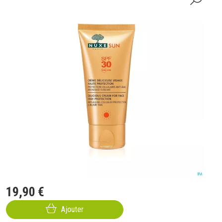
19
,
90
€
Ajouter