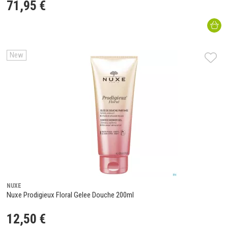
71
,
95
€
New
NUXE
Nuxe Prodigieux Floral Gelee Douche 200ml
12
,
50
€