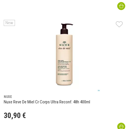
New
NUXE
Nuxe Reve De Miel Cr Corps Ultra Reconf. 48h 400ml
30
,
90
€