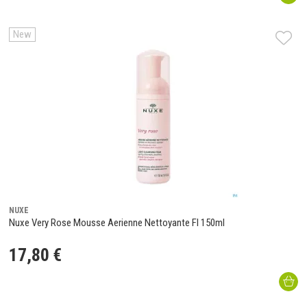
New
NUXE
Nuxe Very Rose Mousse Aerienne Nettoyante Fl 150ml
17
,
80
€