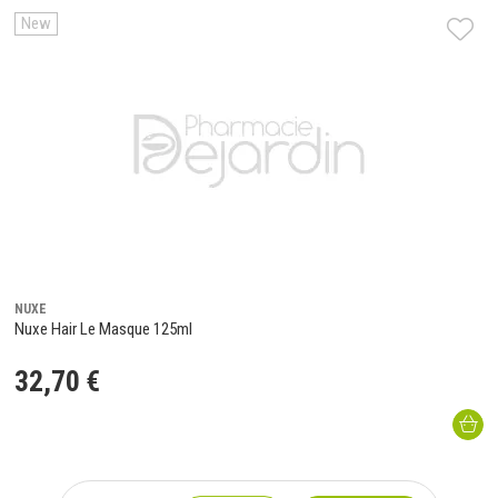
New
NUXE
Nuxe Hair Le Masque 125ml
32
,
70
€