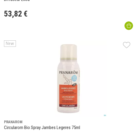
53
,
82
€
New
PRANAROM
Circularom Bio Spray Jambes Legeres 75ml