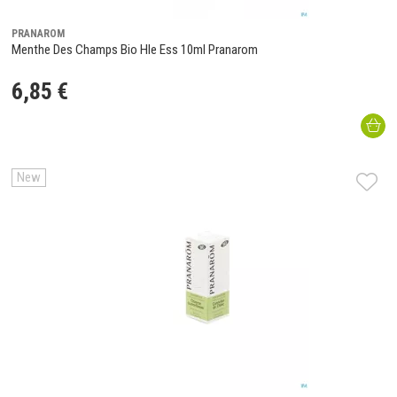
PRANAROM
Menthe Des Champs Bio Hle Ess 10ml Pranarom
6
,
85
€
New