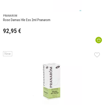
PRANAROM
Rose Damas Hle Ess 2ml Pranarom
92
,
95
€
New