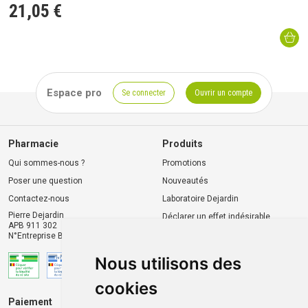
21
,
05
€
Espace pro
Se connecter
Ouvrir un compte
Pharmacie
Produits
Qui sommes-nous ?
Promotions
Poser une question
Nouveautés
Contactez-nous
Laboratoire Dejardin
Pierre Dejardin
Déclarer un effet indésirable
APB 911 302
N°Entreprise BE0446.901.764
Nous utilisons des
cookies
Paiement
Livraison et retrait