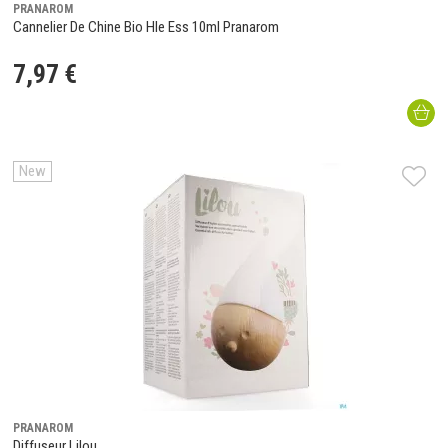
PRANAROM
Cannelier De Chine Bio Hle Ess 10ml Pranarom
7
,
97
€
New
PRANAROM
Diffuseur Lilou