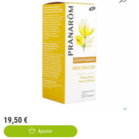
19
,
50
€
Ajouter