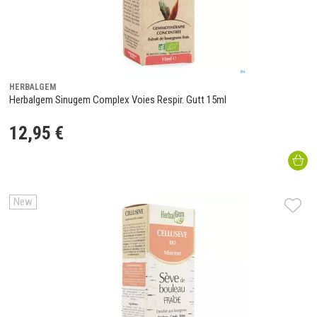
HERBALGEM
Herbalgem Sinugem Complex Voies Respir. Gutt 15ml
12
,
95
€
New