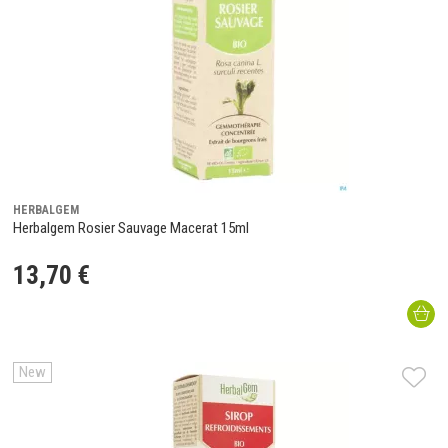
HERBALGEM
Herbalgem Rosier Sauvage Macerat 15ml
13
,
70
€
New