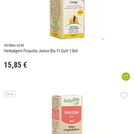
HERBALGEM
Herbalgem Propolis Junior Bio Fl Gutt 15ml
15
,
85
€
New