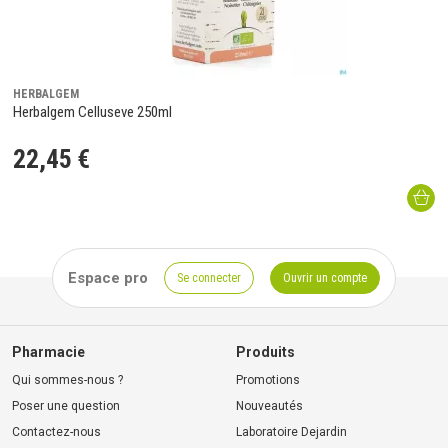
HERBALGEM
Herbalgem Celluseve 250ml
22
,
45
€
Espace pro
Se connecter
Ouvrir un compte
Pharmacie
Produits
Qui sommes-nous ?
Promotions
Poser une question
Nouveautés
Contactez-nous
Laboratoire Dejardin