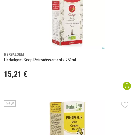
HERBALGEM
Herbalgem Sirop Refroidissements 250ml
15
,
21
€
New