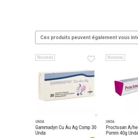
Ces produits peuvent également vous int
Nouveau
Nouveau
UNDA
UNDA
Gammadyn Cu Au Ag Comp 30
Proctosan A/he
Unda
Pomm 40g Und