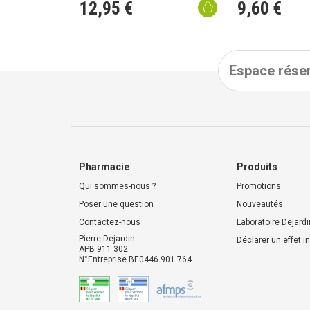
12
,
95
€
9
,
60
€
Espace réser
Pharmacie
Produits
Qui sommes-nous ?
Promotions
Poser une question
Nouveautés
Contactez-nous
Laboratoire Dejardi
Pierre Dejardin
Déclarer un effet i
APB 911 302
N°Entreprise BE0446.901.764