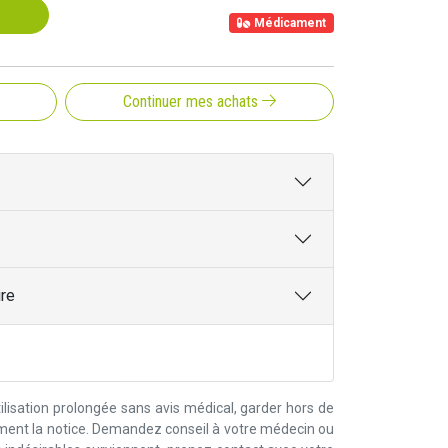
Médicament
s
Continuer mes achats
ire
lisation prolongée sans avis médical, garder hors de
ement la notice. Demandez conseil à votre médecin ou