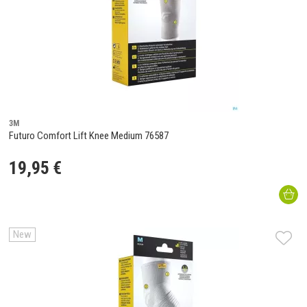
3M
Futuro Comfort Lift Knee Medium 76587
19
,
95
€
New