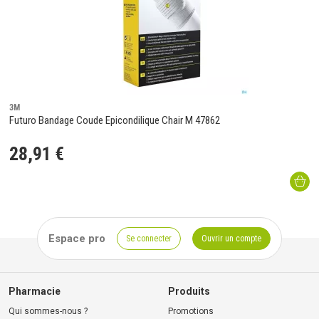
3M
Futuro Bandage Coude Epicondilique Chair M 47862
28
,
91
€
Espace pro
Se connecter
Ouvrir un compte
Pharmacie
Produits
Qui sommes-nous ?
Promotions