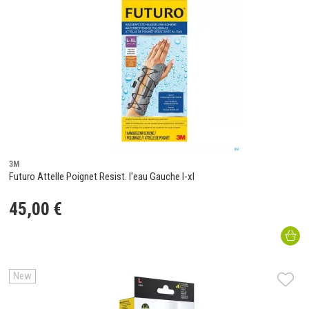
3M
Futuro Attelle Poignet Resist. l'eau Gauche l-xl
45
,
00
€
New