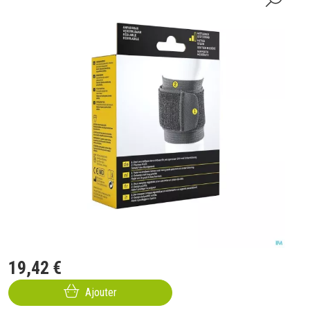
19
,
42
€
Ajouter