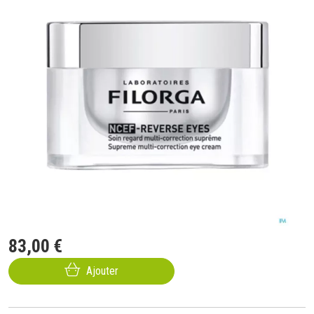
83
,
00
€
Ajouter