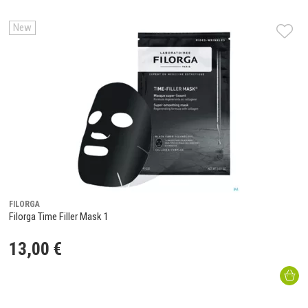
New
FILORGA
Filorga Time Filler Mask 1
13
,
00
€