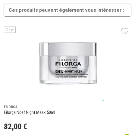
Ces produits peuvent également vous intéresser :
New
FILORGA
Filorga Ncef Night Mask 50ml
82
,
00
€